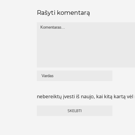
Rašyti komentarą
nebereiktų įvesti iš naujo, kai kitą kartą v