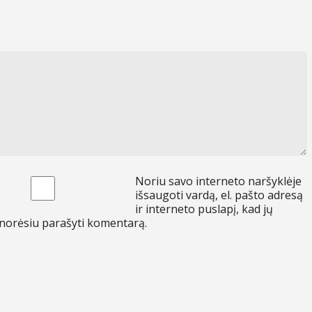
Noriu savo interneto naršyklėje
išsaugoti vardą, el. pašto adresą
ir interneto puslapį, kad jų
ėl norėsiu parašyti komentarą.