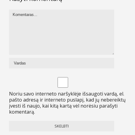
Noriu savo interneto naršyklėje išsaugoti vardą, el.
pašto adresą ir interneto puslapį, kad jų nebereiktų
įvesti iš naujo, kai kitą kartą vėl norėsiu parašyti
komentarą.