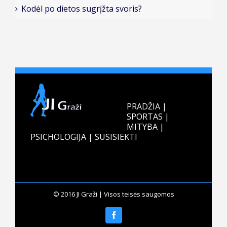
Kodėl po dietos sugrįžta svoris?
PRADŽIA
|
SPORTAS
|
MITYBA
|
PSICHOLOGIJA
|
SUSISIEKTI
© 2016 JI Graži | Visos teisės saugomos