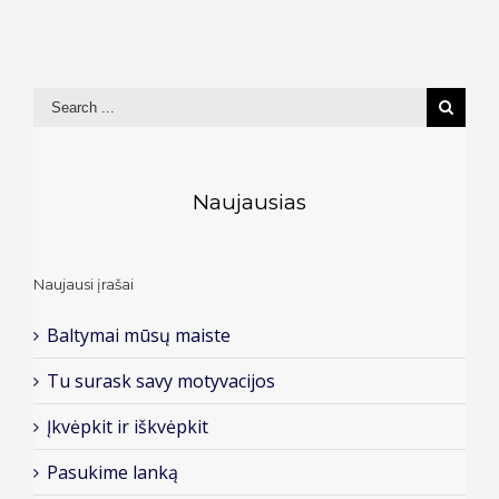
Naujausias
Naujausi įrašai
Baltymai mūsų maiste
Tu surask savy motyvacijos
Įkvėpkit ir iškvėpkit
Pasukime lanką