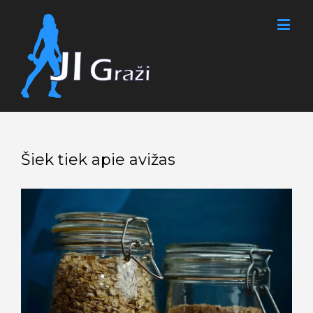
Šiek tiek apie avižas